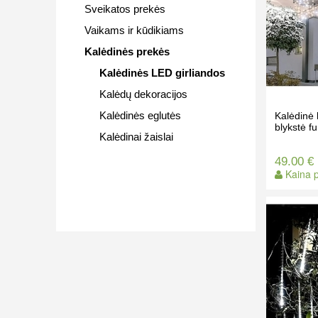
Sveikatos prekės
Vaikams ir kūdikiams
Kalėdinės prekės
Kalėdinės LED girliandos
Kalėdų dekoracijos
Kalėdinės eglutės
Kalėdinė 
blykstė f
Kalėdinai žaislai
49.00 €
Kaina p