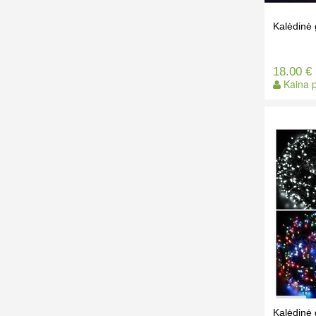
Kalėdinė 
18.00 €
Kaina p
Kalėdinė