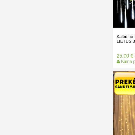
Kalėdinė
LIETUS 
25.00 €
Kaina p