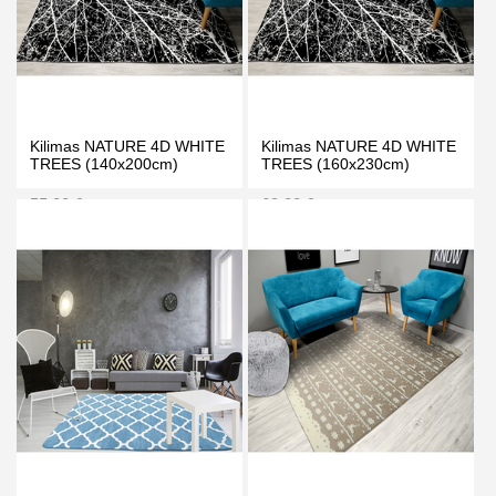
Kilimas NATURE 4D WHITE
Kilimas NATURE 4D WHITE
TREES (140x200cm)
TREES (160x230cm)
55.00 €
69.00 €
59.00 €
75.00 €
Kaina prisijungus
Kaina prisijungus
PIRKTI
PIRKTI