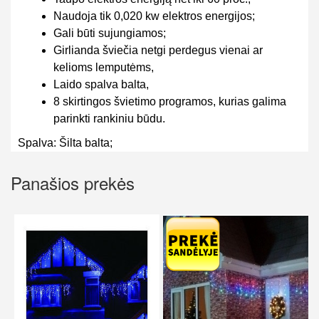
Naudoja tik 0,020 kw elektros energijos;
Gali būti sujungiamos;
Girlianda šviečia netgi perdegus vienai ar
kelioms lemputėms,
Laido spalva balta,
8 skirtingos švietimo programos, kurias galima
parinkti rankiniu būdu.
Spalva
: Šilta balta;
Panašios prekės