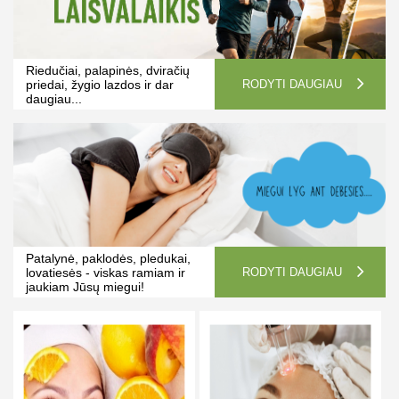
Riedučiai, palapinės, dviračių
priedai, žygio lazdos ir dar
RODYTI DAUGIAU
daugiau...
Patalynė, paklodės, pledukai,
lovatiesės - viskas ramiam ir
RODYTI DAUGIAU
jaukiam Jūsų miegui!