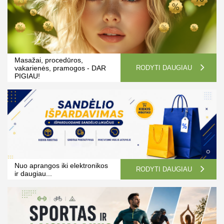
Masažai, procedūros,
vakarienės, pramogos - DAR
RODYTI DAUGIAU
PIGIAU!
Nuo aprangos iki elektronikos
RODYTI DAUGIAU
ir daugiau...