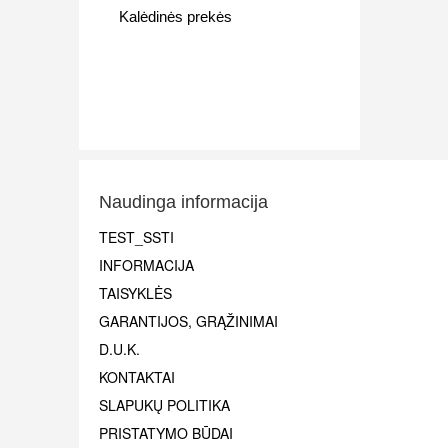
Kalėdinės prekės
Naudinga informacija
TEST_SSTI
INFORMACIJA
TAISYKLĖS
GARANTIJOS, GRĄŽINIMAI
D.U.K.
KONTAKTAI
SLAPUKŲ POLITIKA
PRISTATYMO BŪDAI