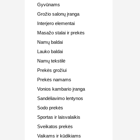
Gyvūnams
Grožio salonų įranga
Interjero elementai
Masažo stalai ir prekės
Namų baldai
Lauko baldai
Namų tekstilė
Prekės grožiui
Prekės namams
Vonios kambario įranga
Sandėliavimo lentynos
Sodo prekės
Sportas ir laisvalaikis
Sveikatos prekės
Vaikams ir kūdikiams