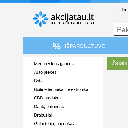
Infor
IŠPARDUOTUVĖ
Žaisli
Merino vilnos gaminiai
Auto prekės
Batai
Buitinė technika ir elektronika
CBD produktai
Dantų balinimas
Drabužiai
Galanterija, papuošalai