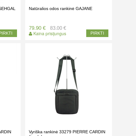
ė SEHGAL
Natūralios odos rankinė GAJANE
79.90 €
83.00 €
Kaina prisijungus
PIRKTI
PIRKTI
CARDIN
Vyriška rankinė 33279 PIERRE CARDIN