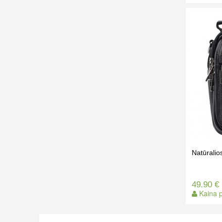
Natūrali
49.90 €
Kaina p