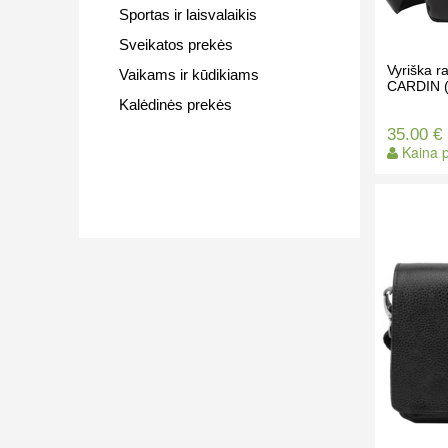
Sportas ir laisvalaikis
Sveikatos prekės
Vyriška 
Vaikams ir kūdikiams
CARDIN (
Kalėdinės prekės
35.00 €
Kaina p