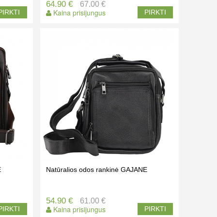
64.90 €
67.00 €
Kaina prisijungus
PIRKTI
PIRKTI
E
Natūralios odos rankinė GAJANE
54.90 €
61.00 €
Kaina prisijungus
PIRKTI
PIRKTI