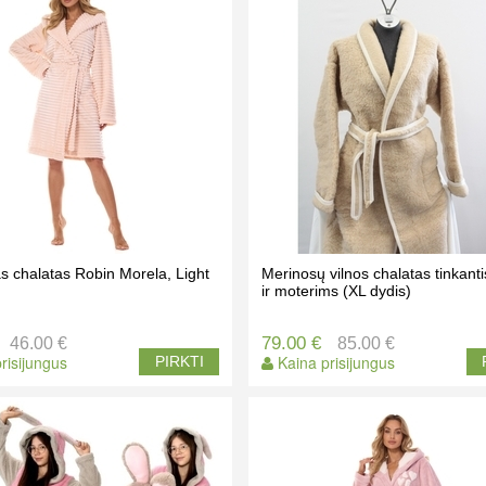
s chalatas Robin Morela, Light
Merinosų vilnos chalatas tinkant
ir moterims (XL dydis)
79.00 €
46.00 €
85.00 €
risijungus
Kaina prisijungus
PIRKTI