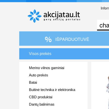
Infor
IŠPARDUOTUVĖ
Visos prekės
Merino vilnos gaminiai
Auto prekės
Batai
Buitinė technika ir elektronika
CBD produktai
Dantų balinimas