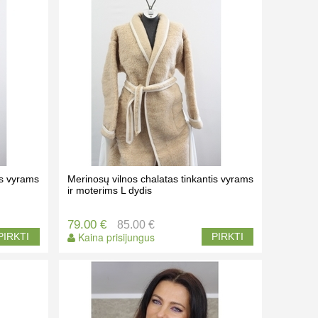
is vyrams
Merinosų vilnos chalatas tinkantis vyrams
ir moterims L dydis
79.00 €
85.00 €
Kaina prisijungus
PIRKTI
PIRKTI