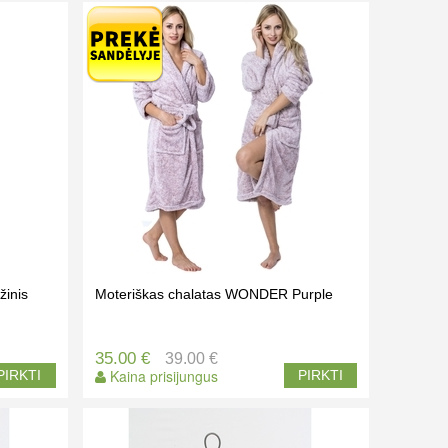
žinis
Moteriškas chalatas WONDER Purple
35.00 €
39.00 €
Kaina prisijungus
PIRKTI
PIRKTI