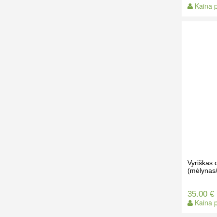
Kaina p
Vyriškas
(mėlynas/
35.00 €
Kaina p