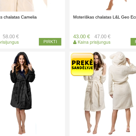
s chalatas Camelia
Moteriškas chalatas L&L Geo Ec
43.00 €
58.00 €
47.00 €
risijungus
Kaina prisijungus
PIRKTI