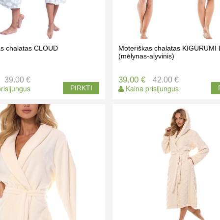
as chalatas CLOUD
Moteriškas chalatas KIGURUMI
(mėlynas-alyvinis)
39.00 €
39.00 €
42.00 €
risijungus
Kaina prisijungus
PIRKTI