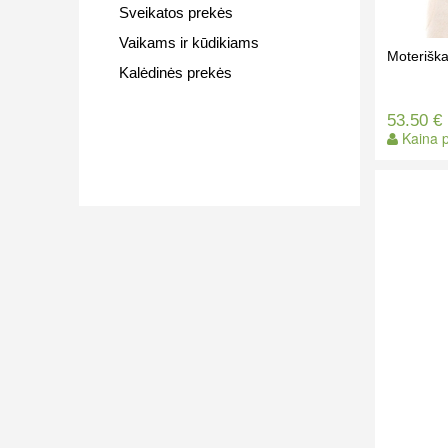
Sveikatos prekės
Vaikams ir kūdikiams
Moteriška
Kalėdinės prekės
53.50 €
Kaina p