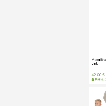
Moteriška
pink
42.00 €
Kaina p