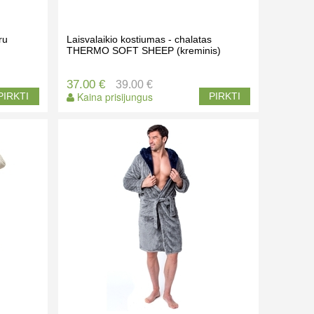
ru
Laisvalaikio kostiumas - chalatas
THERMO SOFT SHEEP (kreminis)
37.00 €
39.00 €
Kaina prisijungus
PIRKTI
PIRKTI