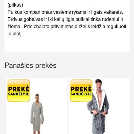
(pilkas)
Puikus kompanionas vėsiems rytams ir ilgais vakarais.
Erdvus gobtuvas ir iki kelių ilgis puikiai tinka rudeniui ir
žiemai. Prie chalato pritvirtintas dirželis leidžia reguliuoti
jo plotį.
Panašios prekės