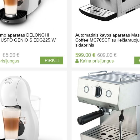
rimo aparatas DELONGHI
Automatinis kavos aparatas Mas
USTO GENIO S EDG225.W
Coffee MC70SCF su liečiamuoju
sidabrinis
599.00 €
85.00 €
609.00 €
risijungus
Kaina prisijungus
PIRKTI