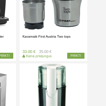
ter
Kavamalė First Austria Two tops
33.00 €
35.00 €
Kaina prisijungus
PIRKTI
PIRKTI