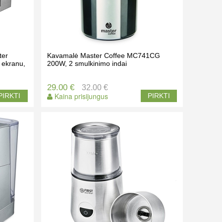
ter
Kavamalė Master Coffee MC741CG
 ekranu,
200W, 2 smulkinimo indai
29.00 €
32.00 €
Kaina prisijungus
PIRKTI
PIRKTI