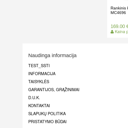
Rankinis 
MC4696
169.00 
Kaina p
Naudinga informacija
TEST_SSTI
INFORMACIJA
TAISYKLĖS
GARANTIJOS, GRĄŽINIMAI
D.U.K.
KONTAKTAI
SLAPUKŲ POLITIKA
PRISTATYMO BŪDAI