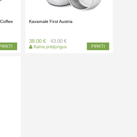
 Coffee
Kavamalė First Austria
38.00 €
43.00 €
Kaina prisijungus
PIRKTI
PIRKTI