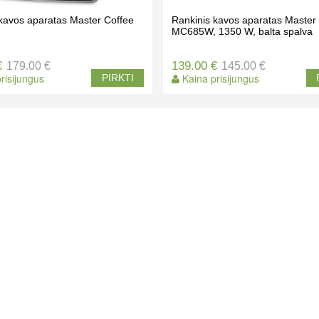
kavos aparatas Master Coffee
Rankinis kavos aparatas Master
MC685W, 1350 W, balta spalva
€
139.00 €
179.00 €
145.00 €
risijungus
Kaina prisijungus
PIRKTI