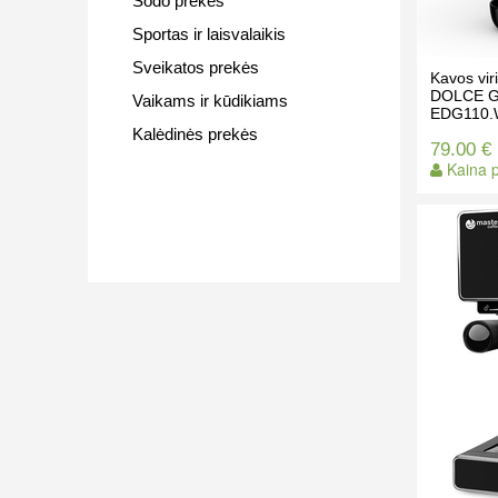
Sodo prekės
Sportas ir laisvalaikis
Sveikatos prekės
Kavos vi
DOLCE 
Vaikams ir kūdikiams
EDG110
Kalėdinės prekės
79.00 €
Kaina p