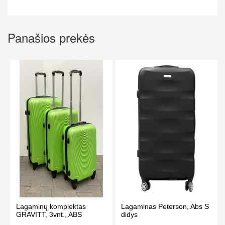
Panašios prekės
Lagaminų komplektas
Lagaminas Peterson, Abs S
GRAVITT, 3vnt., ABS
didys