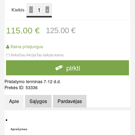
-
+
Kiekis
115.00 €
125.00 €
Kaina prisijungus
(*) Anksčiau AkcijaTau taikyta kaina
pirkti
Pristatymo terminas 7-12 d.d.
Prekės ID: 53336
Apie
Sąlygos
Pardavėjas
Aprašymas