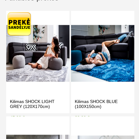
Kilimas SHOCK LIGHT
Kilimas SHOCK BLUE
GREY (120X170cm)
(100X150cm)
45.00 €
29.00 €
49.00 €
32.00 €
Kaina prisijungus
Kaina prisijungus
PIRKTI
PIRKTI