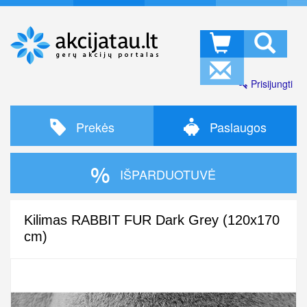
Prisijungti
Prekės
Paslaugos
IŠPARDUOTUVĖ
Kilimas RABBIT FUR Dark Grey (120x170
cm)