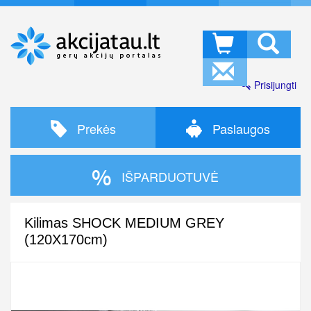
Prisijungti
Prekės
Paslaugos
IŠPARDUOTUVĖ
Kilimas SHOCK MEDIUM GREY
(120X170cm)