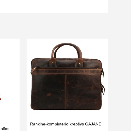
Rankinė-kompiuterio krepšys GAJANE
olfas