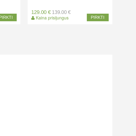
129.00 €
139.00 €
Kaina prisijungus
PIRKTI
PIRKTI