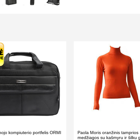
ojo kompiuterio portfelis ORMI
Paola Moris oranžinis tamprios
medžiagos su kašmyru ir šilku g