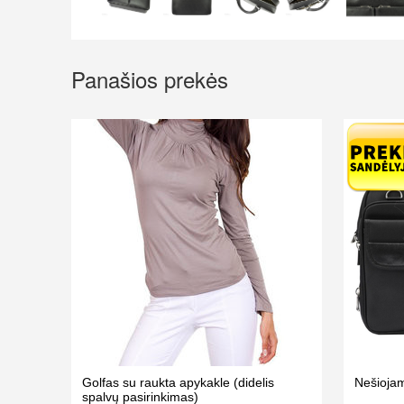
Panašios prekės
Golfas su raukta apykakle (didelis
Nešiojam
spalvų pasirinkimas)