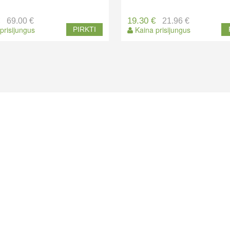
€
19.30 €
69.00 €
21.96 €
prisijungus
Kaina prisijungus
PIRKTI