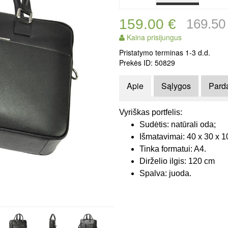
159.00 €
169.50
Kaina prisijungus
Pristatymo terminas 1-3 d.d.
Prekės ID: 50829
Apie
Sąlygos
Pard
Vyriškas portfelis:
Sudėtis
: natūrali oda;
Išmatavimai
: 40 x 30 x 1
Tinka formatui:
A4.
Dirželio ilgis:
120 cm
Spalva:
juoda.