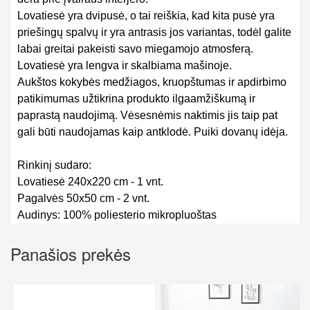
Lovatiesė yra dvipusė, o tai reiškia, kad kita pusė yra
priešingų spalvų ir yra antrasis jos variantas, todėl galite
labai greitai pakeisti savo miegamojo atmosferą.
Lovatiesė yra lengva ir skalbiama mašinoje.
Aukštos kokybės medžiagos, kruopštumas ir apdirbimo
patikimumas užtikrina produkto ilgaamžiškumą ir
paprastą naudojimą. Vėsesnėmis naktimis jis taip pat
gali būti naudojamas kaip antklodė. Puiki dovanų idėja.
Rinkinį sudaro:
Lovatiesė 240x220 cm - 1 vnt.
Pagalvės 50x50 cm - 2 vnt.
Audinys: 100% poliesterio mikropluoštas
Panašios prekės