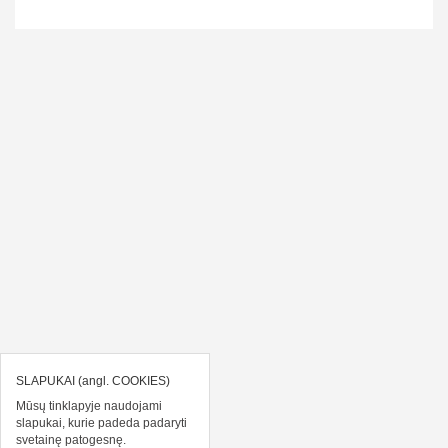
SLAPUKAI (angl. COOKIES)
Mūsų tinklapyje naudojami
slapukai, kurie padeda padaryti
svetainę patogesnę.