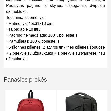
Padalytas pagrindinis skyrius, užsegamas dvipusiu
užtrauktuku.
Techniniai duomenys:
· Matmenys: 45x31x13 cm
· Talpa: apie 18 litrų
· Pagrindinė medžiaga: 100% poliesteris
· Pamušalas: 100% poliesteris
· 5 išorinės kišenės: 2 atviros tinklinės kišenės šonuose
+ 2 priekyje su užtrauktuku + 1 priekyje su tvarkykle ir su
užtrauktuku
Panašios prekės