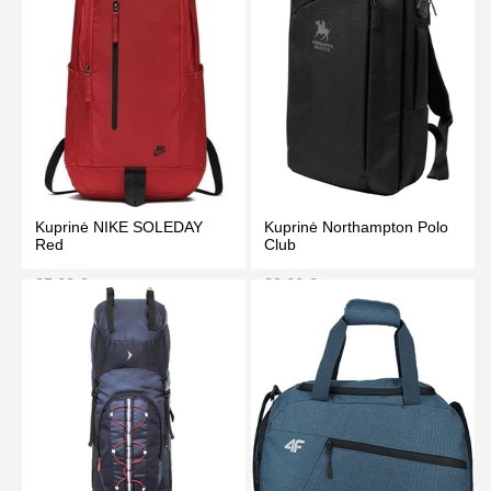
Kuprinė NIKE SOLEDAY
Kuprinė Northampton Polo
Red
Club
35.00 €
39.00 €
39.00 €
45.00 €
Kaina prisijungus
Kaina prisijungus
PIRKTI
PIRKTI