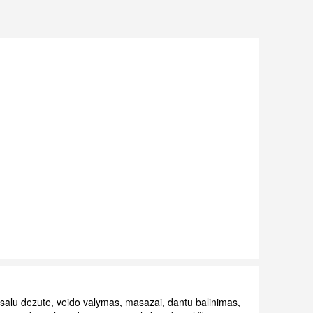
salu dezute
,
veido valymas
,
masazai
,
dantu balinimas
,