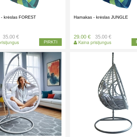
- krėslas FOREST
Hamakas - krėslas JUNGLE
29.00 €
35.00 €
35.00 €
risijungus
Kaina prisijungus
PIRKTI