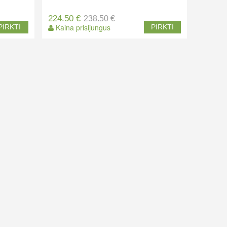
224.50 €
238.50 €
Kaina prisijungus
PIRKTI
PIRKTI