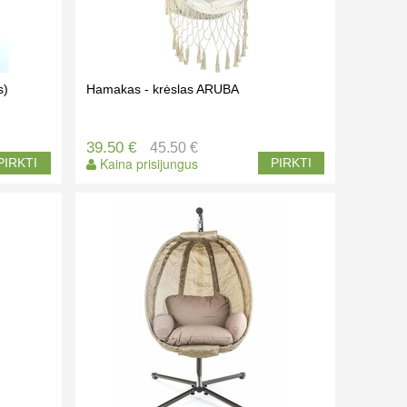
s)
Hamakas - krėslas ARUBA
39.50 €
45.50 €
Kaina prisijungus
PIRKTI
PIRKTI