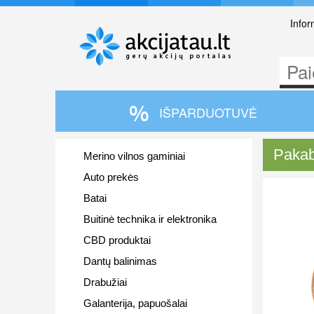
Infor
IŠPARDUOTUVĖ
Pakab
Merino vilnos gaminiai
Auto prekės
Batai
Buitinė technika ir elektronika
CBD produktai
Dantų balinimas
Drabužiai
Galanterija, papuošalai