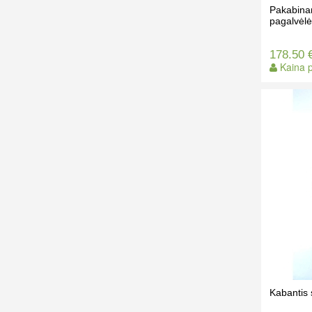
Pakabina
pagalvėlė
178.50 
Kaina p
Kabantis 