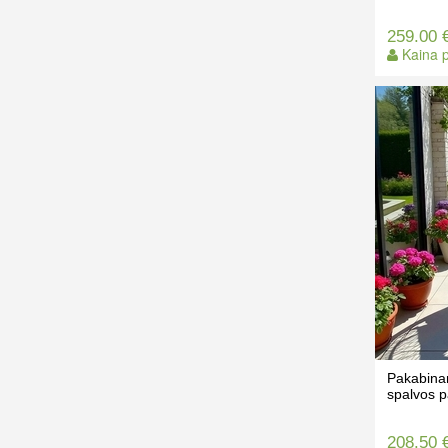
259.00 
Kaina p
Pakabina
spalvos p
208.50 