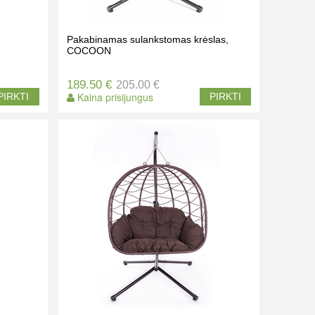
Pakabinamas sulankstomas krėslas,
COCOON
189.50 €
205.00 €
Kaina prisijungus
PIRKTI
PIRKTI