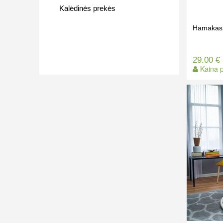
Kalėdinės prekės
Hamakas 
29.00 €
Kaina p