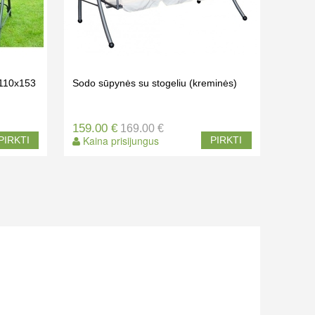
x110x153
Sodo sūpynės su stogeliu (kreminės)
159.00 €
169.00 €
Kaina prisijungus
PIRKTI
PIRKTI