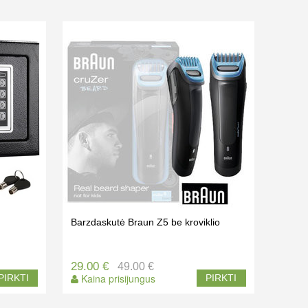
Barzdaskutė Braun Z5 be kroviklio
29.00 €
49.00 €
Kaina prisijungus
PIRKTI
PIRKTI