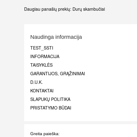
Daugiau panašių prekių:
Durų skambučiai
Naudinga informacija
TEST_SSTI
INFORMACIJA
TAISYKLĖS
GARANTIJOS, GRĄŽINIMAI
D.U.K.
KONTAKTAI
SLAPUKŲ POLITIKA
PRISTATYMO BŪDAI
Greita paieška: