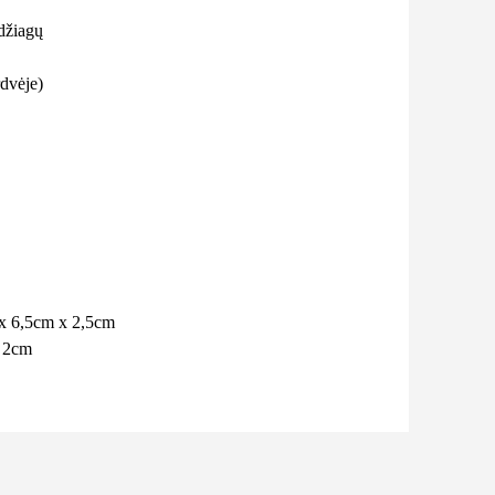
džiagų
rdvėje)
x 6,5cm x 2,5cm
 2cm