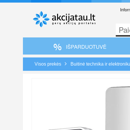
Infor
IŠPARDUOTUVĖ
Visos prekės
Buitinė technika ir elektronik