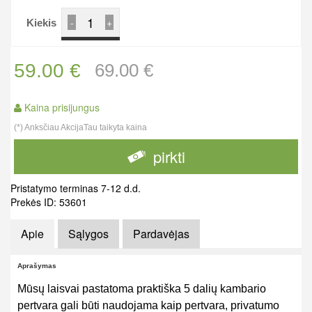
-
+
Kiekis
59.00 €
69.00 €
Kaina prisijungus
(*) Anksčiau AkcijaTau taikyta kaina
pirkti
Pristatymo terminas 7-12 d.d.
Prekės ID: 53601
Apie
Sąlygos
Pardavėjas
Aprašymas
Mūsų laisvai pastatoma praktiška 5 dalių kambario
pertvara gali būti naudojama kaip pertvara, privatumo