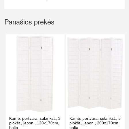
Panašios prekės
Kamb. pertvara, sulankst., 3
Kamb. pertvara, sulankst., 5
plokšt., japon., 120x170cm,
plokšt., japon., 200x170cm,
balta
balta