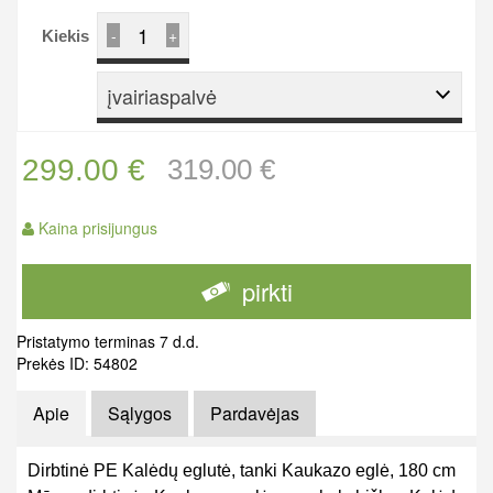
-
+
Kiekis
įvairiaspalvė
299.00 €
319.00 €
Kaina prisijungus
pirkti
Pristatymo terminas 7 d.d.
Prekės ID: 54802
Apie
Sąlygos
Pardavėjas
Dirbtinė PE Kalėdų eglutė, tanki Kaukazo eglė, 180 cm