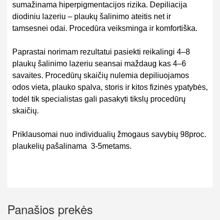
sumažinama hiperpigmentacijos rizika. Depiliacija
diodiniu lazeriu – plaukų šalinimo ateitis net ir
tamsesnei odai. Procedūra veiksminga ir komfortiška.
Paprastai norimam rezultatui pasiekti reikalingi 4–8
plaukų šalinimo lazeriu seansai maždaug kas 4–6
savaites. Procedūrų skaičių nulemia depiliuojamos
odos vieta, plauko spalva, storis ir kitos fizinės ypatybės,
todėl tik specialistas gali pasakyti tikslų procedūrų
skaičių.
Priklausomai nuo individualių žmogaus savybių 98proc.
plaukelių pašalinama 3-5metams.
Panašios prekės