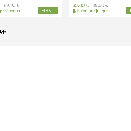
€
35.00 €
89.90 €
39.00 €
prisijungus
Kaina prisijungus
PIRKTI
lyje