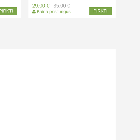
29.00 €
35.00 €
Kaina prisijungus
PIRKTI
PIRKTI