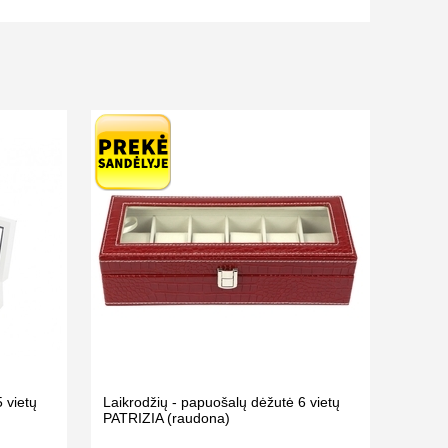
 vietų
Laikrodžių - papuošalų dėžutė 6 vietų
PATRIZIA (raudona)