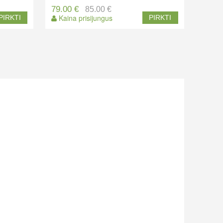
79.00 €
85.00 €
Kaina prisijungus
PIRKTI
PIRKTI