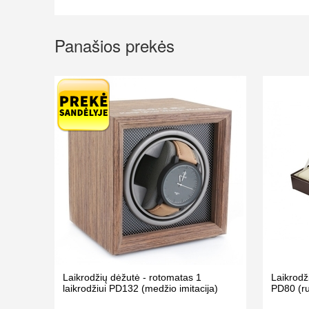
Panašios prekės
Laikrodžių dėžutė - rotomatas 1
Laikrodž
laikrodžiui PD132 (medžio imitacija)
PD80 (ru