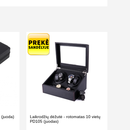
(juoda)
Laikrodžių dėžutė - rotomatas 10 vietų
PD105 (juodas)