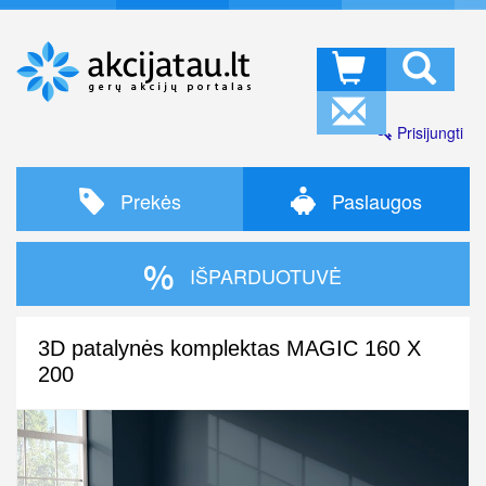
Prisijungti
Prekės
Paslaugos
IŠPARDUOTUVĖ
3D patalynės komplektas MAGIC 160 X
200