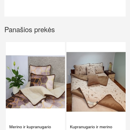
Panašios prekės
Merino ir kupranugario
Kupranugario ir merino