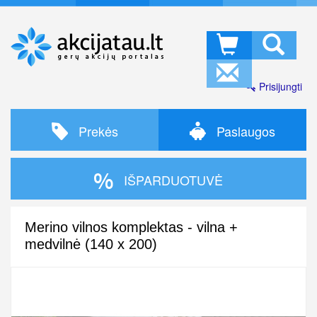
Prisijungti
Prekės
Paslaugos
IŠPARDUOTUVĖ
Merino vilnos komplektas - vilna +
medvilnė (140 x 200)