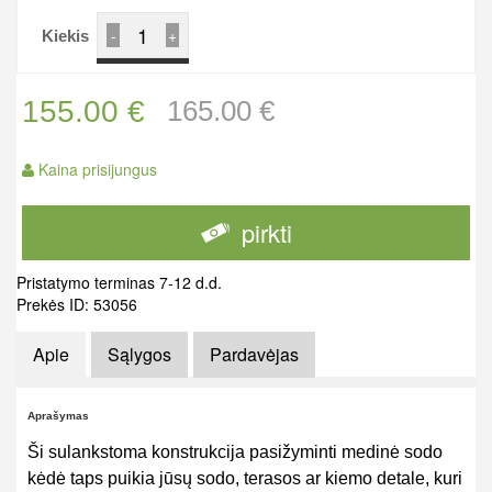
-
+
Kiekis
155.00 €
165.00 €
Kaina prisijungus
pirkti
Pristatymo terminas 7-12 d.d.
Prekės ID: 53056
Apie
Sąlygos
Pardavėjas
Aprašymas
Ši sulankstoma konstrukcija pasižyminti medinė sodo
kėdė taps puikia jūsų sodo, terasos ar kiemo detale, kuri