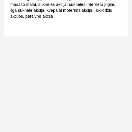
masazo stalai
,
sukneles akcija
,
sukneles internetu pigiau
,
ilga suknele akcija
,
kvepalai moterims akcija
,
laikrodziu
akcijos
,
patalyne akcija