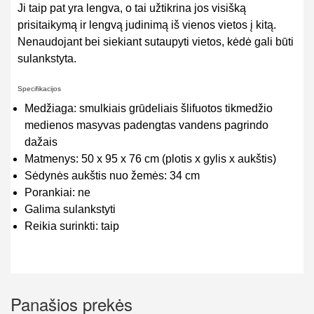
Ji taip pat yra lengva, o tai užtikrina jos visišką
prisitaikymą ir lengvą judinimą iš vienos vietos į kitą.
Nenaudojant bei siekiant sutaupyti vietos, kėdė gali būti
sulankstyta.
Specifikacijos
Medžiaga: smulkiais grūdeliais šlifuotos tikmedžio
medienos masyvas padengtas vandens pagrindo
dažais
Matmenys: 50 x 95 x 76 cm (plotis x gylis x aukštis)
Sėdynės aukštis nuo žemės: 34 cm
Porankiai: ne
Galima sulankstyti
Reikia surinkti: taip
Panašios prekės