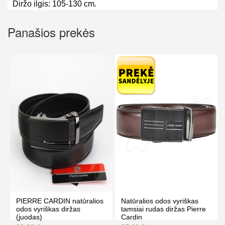
Diržo ilgis: 105-130 cm.
Panašios prekės
PIERRE CARDIN natūralios
Natūralios odos vyriškas
odos vyriškas diržas
tamsiai rudas diržas Pierre
(juodas)
Cardin