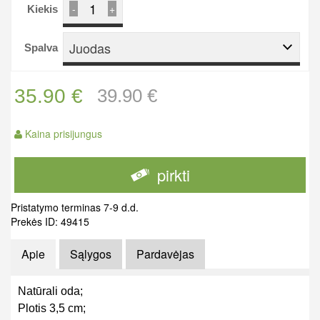
-
+
Kiekis
Juodas
Spalva
35.90 €
39.90 €
Kaina prisijungus
pirkti
Pristatymo terminas 7-9 d.d.
Prekės ID: 49415
Apie
Sąlygos
Pardavėjas
Natūrali oda;
Plotis 3,5 cm;