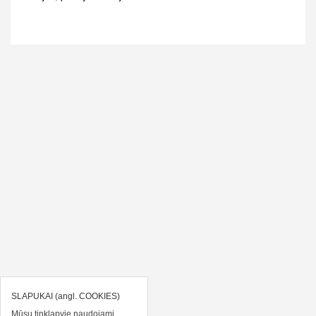
SLAPUKAI (angl. COOKIES)
Mūsų tinklapyje naudojami