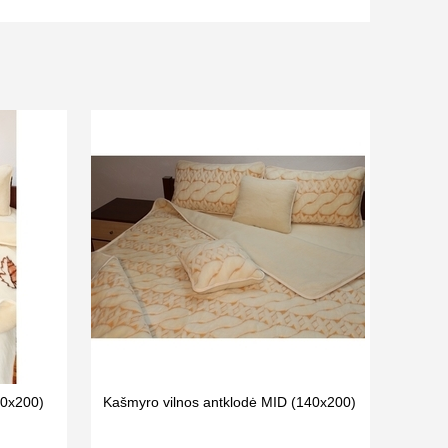
40x200)
Kašmyro vilnos antklodė MID (140x200)