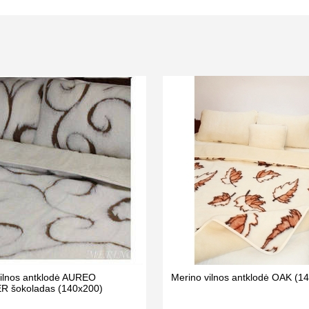
vilnos antklodė AUREO
Merino vilnos antklodė OAK (1
 šokoladas (140x200)