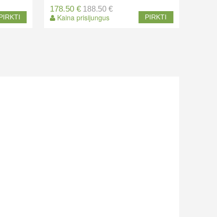
178.50 €
188.50 €
Kaina prisijungus
PIRKTI
PIRKTI