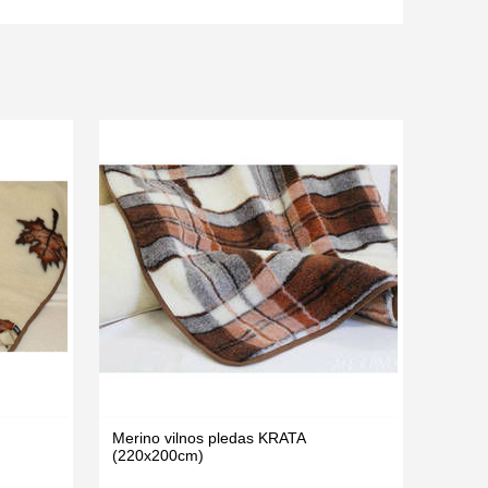
Merino vilnos pledas KRATA
(220х200cm)