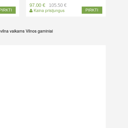
97.00 €
105.50 €
Kaina prisijungus
PIRKTI
PIRKTI
vilna vaikams
Vilnos gaminiai