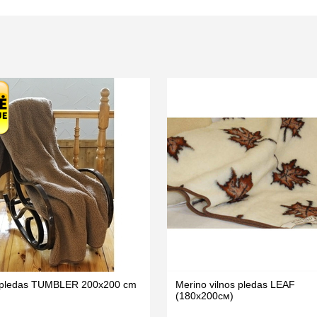
s pledas TUMBLER 200x200 cm
Merino vilnos pledas LEAF
(180х200см)