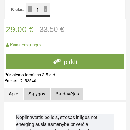
-
+
Kiekis
29.00 €
33.50 €
Kaina prisijungus
pirkti
Pristatymo terminas 3-5 d.d.
Prekės ID: 52540
Apie
Sąlygos
Pardavėjas
Nepilnavertis poilsis, stresas ir ligos net
energingiausią asmenybę priverčia