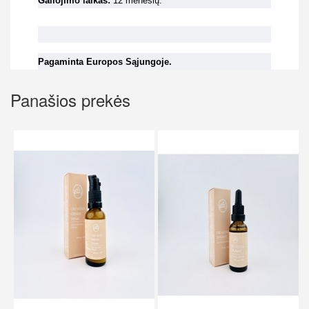
Galiojimo laikas:
12 mėnesių.
Pagaminta Europos Sąjungoje.
Panašios prekės