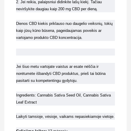
2. Jei reikia, palaipsniui didinkite lašų kiekį. Tačiau
neviršykite daugiau kaip 200 mg CBD per dieną.
Dienos CBD kiekis priklauso nuo daugelio veiksnių, tokių
kaip jūsų kūno būsena, pageidaujamas poveikis ar
vartojamo produkto CBD koncentracija.
Jei šiuo metu vartojate vaistus ar esate nėščia ir
norėtumėte išbandyti CBD produktus, prieš tai būtina
pasitarti su kompetentingu gydytoju.
Ingredients: Cannabis Sativa Seed Oil, Cannabis Sativa
Leaf Extract
Laikyti tamsioje, vėsioje, vaikams nepasiekiamoje vietoje.