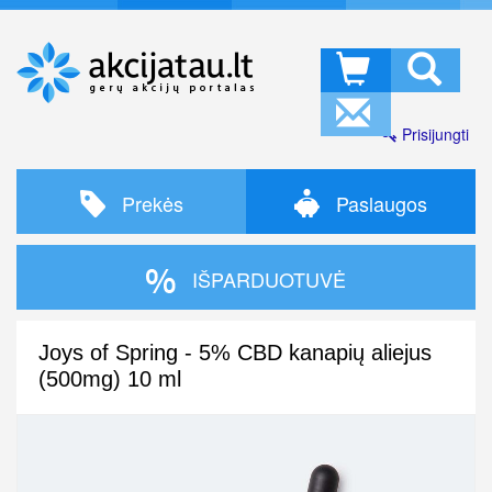
Prisijungti
Prekės
Paslaugos
IŠPARDUOTUVĖ
Joys of Spring - 5% CBD kanapių aliejus
(500mg) 10 ml