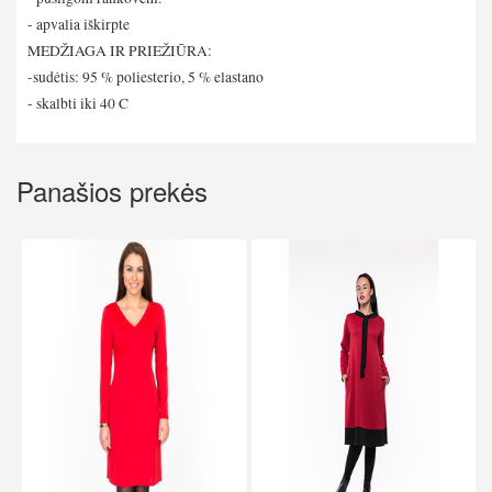
- apvalia iškirpte
MEDŽIAGA IR PRIEŽIŪRA:
-sudėtis: 95 % poliesterio, 5 % elastano
- skalbti iki 40 C
Panašios prekės