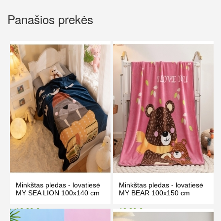
Panašios prekės
Minkštas pledas - lovatiesė
Minkštas pledas - lovatiesė
MY SEA LION 100x140 cm
MY BEAR 100x150 cm
19.90 €
19.90 €
23.00 €
23.00 €